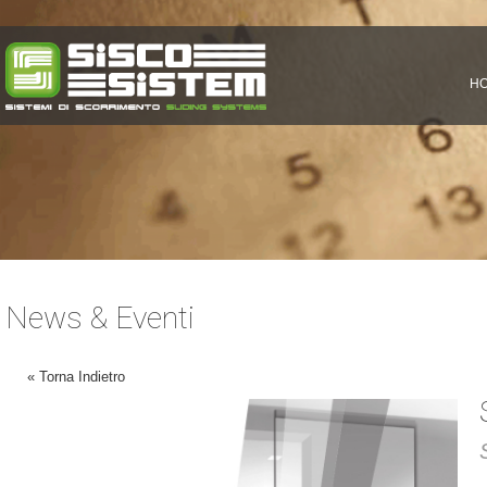
H
News & Eventi
« Torna Indietro