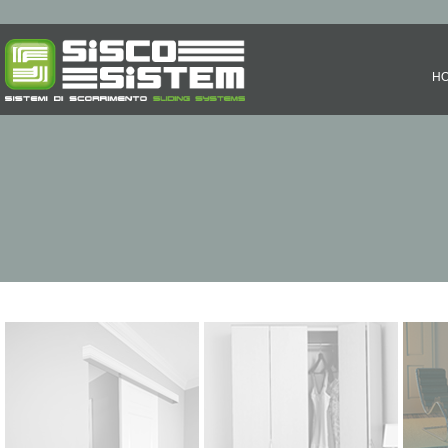
H
SISTEMI SCORREVOLI
SISTEMI PIEGHEVOLI