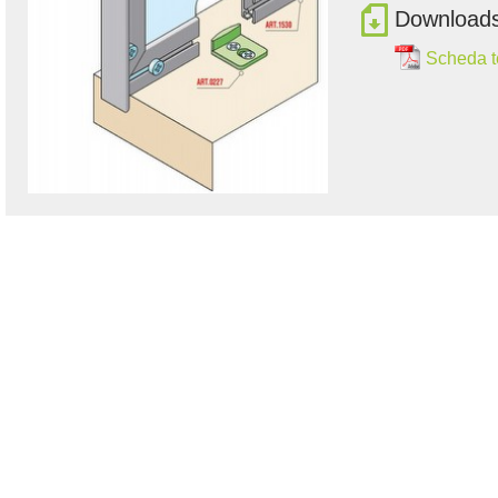
Download
Scheda t