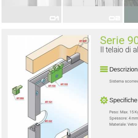
PER PORTE
PER MOBILI
Serie 9
Il telaio di 
Descrizio
Sistema scorrevo
Specifiche
Peso: Max. 15 K
Spessore: 4 mm
Materiale: Vetro