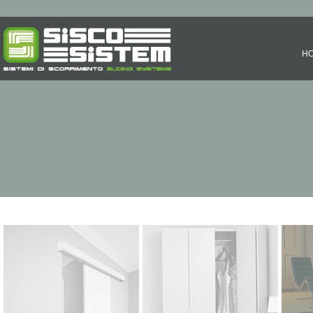
H
SISTEMI SCORREVOLI
SISTEMI PIEGHEVOLI